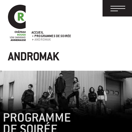
ACCUEIL
PROGRAMMES DE SOIRÉE
ANDROMAK
ANDROMAK