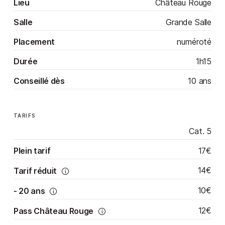
Lieu
Château Rouge
Salle
Grande Salle
Placement
numéroté
Durée
1h15
Conseillé dès
10 ans
TARIFS
Cat. 5
17€
Plein tarif
14€
Tarif réduit
10€
- 20 ans
12€
Pass Château Rouge