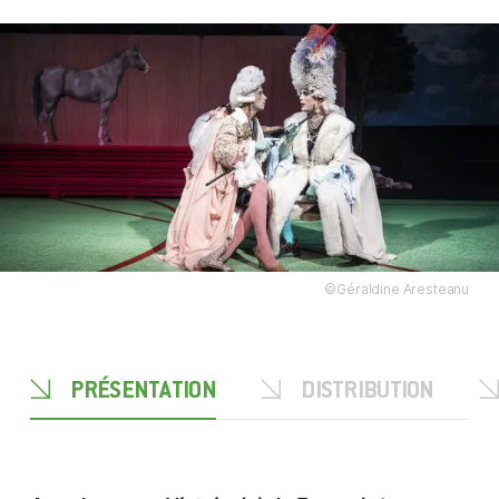
©Géraldine Aresteanu
PRÉSENTATION
DISTRIBUTION