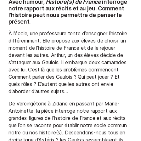
Avec humour,
Histoire(s) de France
interroge
notre rapport aux récits et au jeu. Comment
l’histoire peut nous permettre de penser le
présent.
À l’école, une professeure tente d’enseigner l’histoire
différemment. Elle propose aux élèves de choisir un
moment de l’histoire de France et de le rejouer
devant les autres. Arthur, un des élèves décide de
s’attaquer aux Gaulois. Il embarque deux camarades
avec lui. C’est là que les problèmes commencent.
Comment parler des Gaulois ? Qui peut jouer ? Et
quels rôles ? D’autant que les autres ont envie
d’aborder d’autres sujets…
De Vercingétorix à Zidane en passant par Marie-
Antoinette, la pièce interroge notre rapport aux
grandes figures de l’histoire de France et aux récits
que l’on se raconte pour établir notre socle commun :
notre ou nos histoire(s). Descendons-nous tous en
droite ligne d’Astérix ? les Gaulois ressemblaient-ils