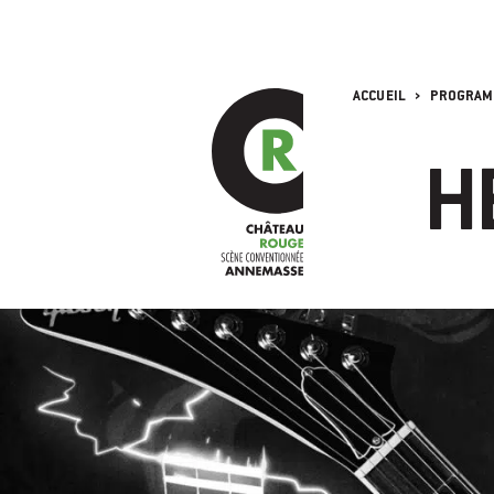
ACCUEIL
PROGRAMM
H