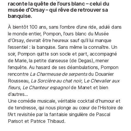
raconte la quête de l’ours blanc – celui du
musée d’Orsay – qui rêve de retrouver sa
banquise.
À bientôt 100 ans, sans l’ombre d’une ride, adulé dans
le monde entier, Pompon, l’ours blanc du Musée
d’Orsay, devrait être heureux sauf qu’il lui manque
l’essentiel : la banquise. Sans même la connaître. Un
soir, Pompon quitte son socle et part, accompagné
de Marie, la petite danseuse (de Degas), mener
l’enquête. Au hasard de ses déambulations, Pompon
rencontre
La Charmeuse de serpents
du Douanier
Rousseau,
La Sorcière au chat noir
, L
e Chevalier aux
fleurs
,
Le Chanteur espagnol
de Manet et bien
d’autres…
Une comédie musicale, véritable cocktail d’humour et
de tendresse, qui nous plonge au cœur de l’Histoire de
l’Art revisitée par la fantaisie singulière de Pascal
Parisot et Patrice Thibaud.