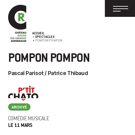
ACCUEIL
SPECTACLES
POMPON POMPON
POMPON POMPON
Pascal Parisot / Patrice Thibaud
ARCHIVÉ
COMÉDIE MUSICALE
LE 11 MARS