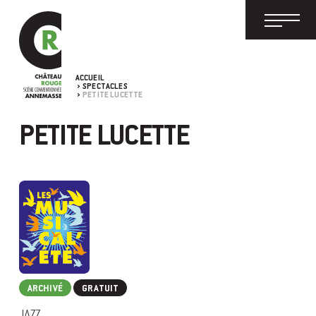
ACCUEIL
SPECTACLES
PETITE LUCETTE
PETITE LUCETTE
ARCHIVÉ
GRATUIT
JAZZ