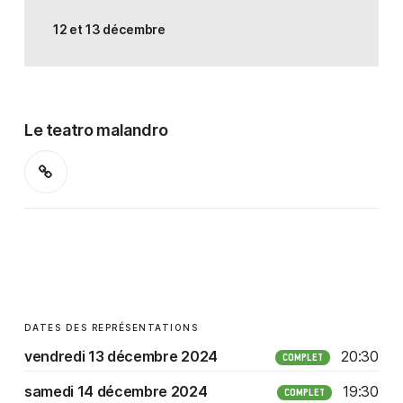
12 et 13 décembre
Le teatro malandro
DATES DES REPRÉSENTATIONS
vendredi 13 décembre 2024
20:30
COMPLET
samedi 14 décembre 2024
19:30
COMPLET