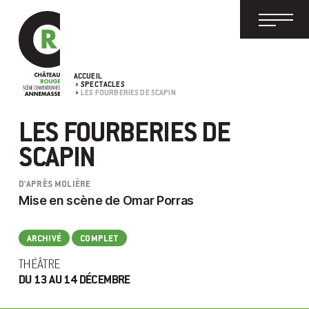
ACCUEIL
SPECTACLES
LES FOURBERIES DE SCAPIN
LES FOURBERIES DE
SCAPIN
D'APRÈS MOLIÈRE
Mise en scène de Omar Porras
ARCHIVÉ
COMPLET
THÉÂTRE
DU 13 AU 14 DÉCEMBRE