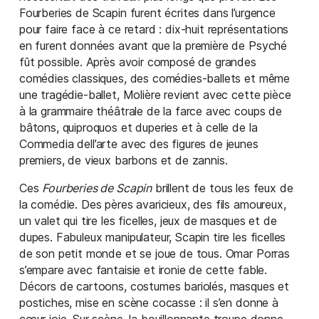
Fourberies de Scapin furent écrites dans l’urgence
pour faire face à ce retard : dix-huit représentations
en furent données avant que la première de Psyché
fût possible. Après avoir composé de grandes
comédies classiques, des comédies-ballets et même
une tragédie-ballet, Molière revient avec cette pièce
à la grammaire théâtrale de la farce avec coups de
bâtons, quiproquos et duperies et à celle de la
Commedia dell’arte avec des figures de jeunes
premiers, de vieux barbons et de zannis.
Ces
Fourberies de Scapin
brillent de tous les feux de
la comédie. Des pères avaricieux, des fils amoureux,
un valet qui tire les ficelles, jeux de masques et de
dupes. Fabuleux manipulateur, Scapin tire les ficelles
de son petit monde et se joue de tous. Omar Porras
s’empare avec fantaisie et ironie de cette fable.
Décors de cartoons, costumes bariolés, masques et
postiches, mise en scène cocasse : il s’en donne à