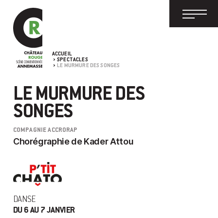
ACCUEIL
SPECTACLES
LE MURMURE DES SONGES
LE MURMURE DES
SONGES
COMPAGNIE ACCRORAP
Chorégraphie de Kader Attou
DANSE
DU 6 AU 7 JANVIER