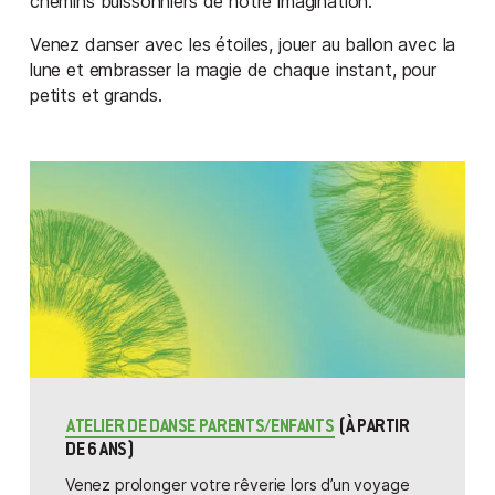
chemins buissonniers de notre imagination.
Venez danser avec les étoiles, jouer au ballon avec la
lune et embrasser la magie de chaque instant, pour
petits et grands.
ATELIER DE DANSE PARENTS/ENFANTS
(À PARTIR
DE 6 ANS)
Venez prolonger votre rêverie lors d’un voyage