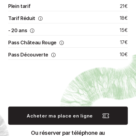
21€
Plein tarif
18€
Tarif Réduit
15€
- 20 ans
17€
Pass Château Rouge
10€
Pass Découverte
Acheter ma place en ligne
Ou réserver par téléphone au