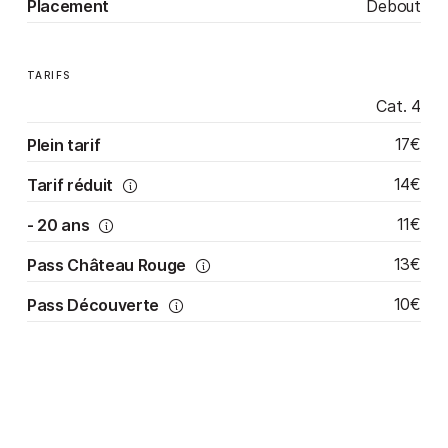
Placement
Debout
TARIFS
Cat. 4
17€
Plein tarif
14€
Tarif réduit
11€
- 20 ans
13€
Pass Château Rouge
10€
Pass Découverte