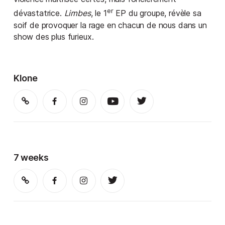
er
dévastatrice.
Limbes
, le 1
EP du groupe, révèle sa
soif de provoquer la rage en chacun de nous dans un
show des plus furieux.
Klone
7 weeks