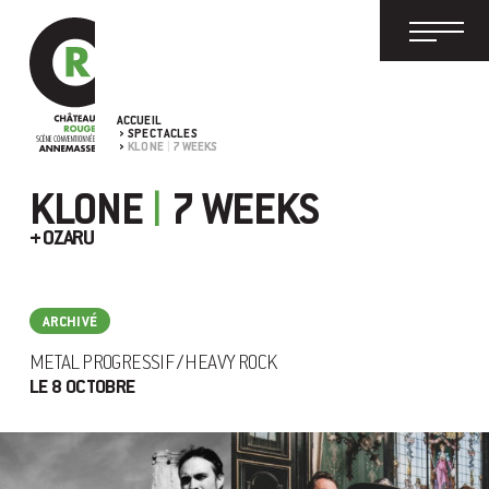
ACCUEIL
SPECTACLES
KLONE
7 WEEKS
|
KLONE
7 WEEKS
|
+ OZARU
ARCHIVÉ
METAL PROGRESSIF / HEAVY ROCK
LE 8 OCTOBRE