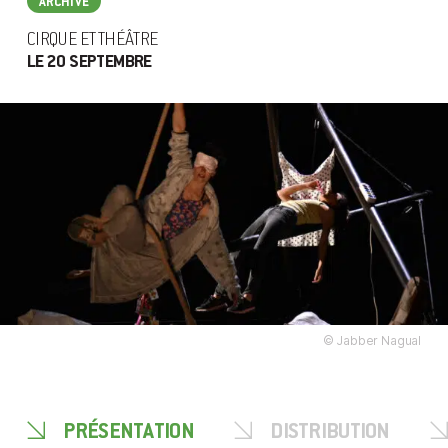
ARCHIVÉ
CIRQUE ET THÉÂTRE
LE 20 SEPTEMBRE
© Jabber Nagual
PRÉSENTATION
DISTRIBUTION