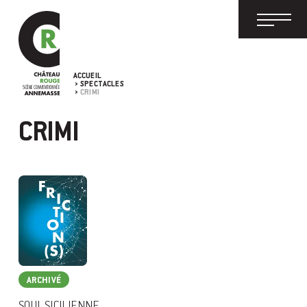
ACCUEIL
SPECTACLES
CRIMI
CRIMI
ARCHIVÉ
SOUL SICILIENNE