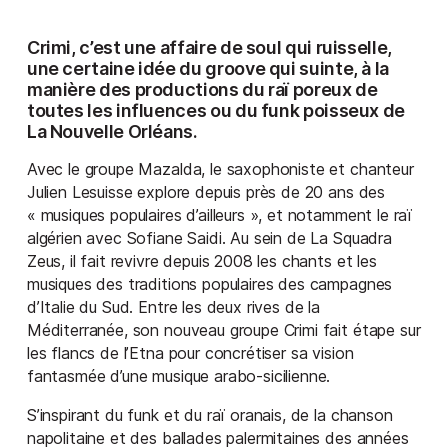
Crimi
, c’est une affaire de soul qui ruisselle,
une certaine idée du groove qui suinte, à la
manière des productions du raï poreux de
toutes les influences ou du funk poisseux de
La Nouvelle Orléans.
Avec le groupe Mazalda, le saxophoniste et chanteur
Julien Lesuisse explore depuis près de 20 ans des
« musiques populaires d’ailleurs », et notamment le raï
algérien avec Sofiane Saidi. Au sein de La Squadra
Zeus, il fait revivre depuis 2008 les chants et les
musiques des traditions populaires des campagnes
d’Italie du Sud. Entre les deux rives de la
Méditerranée, son nouveau groupe Crimi fait étape sur
les flancs de l’Etna pour concrétiser sa vision
fantasmée d’une musique arabo-sicilienne.
S’inspirant du funk et du raï oranais, de la chanson
napolitaine et des ballades palermitaines des années