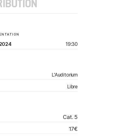
RIBUTION
SENTATION
 2024
19:30
L'Auditorium
Libre
Cat. 5
17€