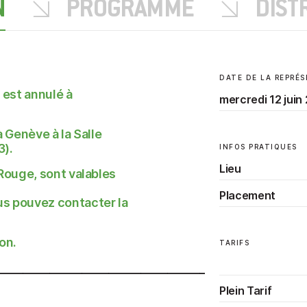
N
PROGRAMME
DIST
DATE DE LA REPRÉ
 est annulé à
mercredi 12 juin
 à Genève à la Salle
3).
INFOS PRATIQUES
Lieu
Rouge, sont valables
Placement
s pouvez contacter la
on.
TARIFS
_______________________________________
Plein Tarif