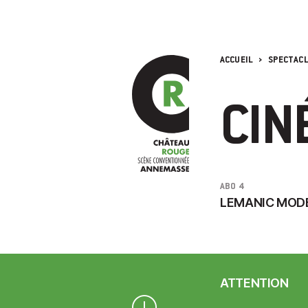
ACCUEIL
SPECTAC
CIN
ABO 4
LEMANIC MOD
ATTENTION