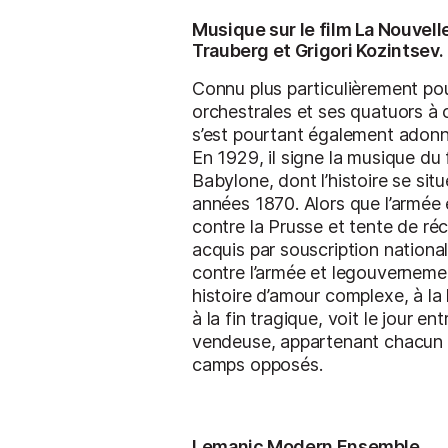
Musique sur le film La Nouvel
Trauberg et Grigori Kozintsev.
Connu plus particulièrement po
orchestrales et ses quatuors à
s’est pourtant également adonné
En 1929, il signe la musique du
Babylone, dont l’histoire se sit
années 1870. Alors que l’armée 
contre la Prusse et tente de ré
acquis par souscription national
contre l’armée et legouvernemen
histoire d’amour complexe, à la l
à la fin tragique, voit le jour en
vendeuse, appartenant chacun
camps opposés.
Lemanic Modern Ensemble