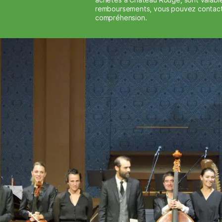
remboursements, vous pouvez contacter 
compréhension.