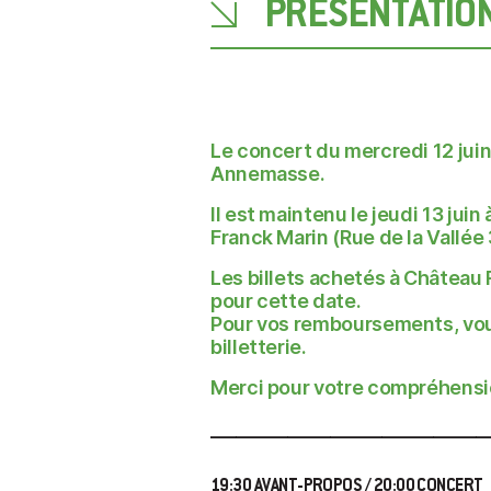
PRÉSENTATIO
Le concert du mercredi 12 juin
Annemasse.
Il est maintenu le jeudi 13 juin
Franck Marin (Rue de la Vallée 
Les billets achetés à Château 
pour cette date.
Pour vos remboursements, vou
billetterie.
Merci pour votre compréhensi
________________________________
19:30 AVANT-PROPOS / 20:00 CONCERT