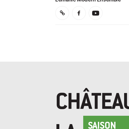
CHÂTEA
SAISON