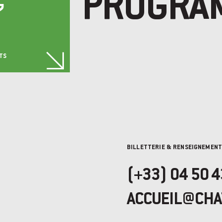
PROGRA
7
TS
BILLETTERIE & RENSEIGNEMEN
(+33) 04 50 4
ACCUEIL@CHA