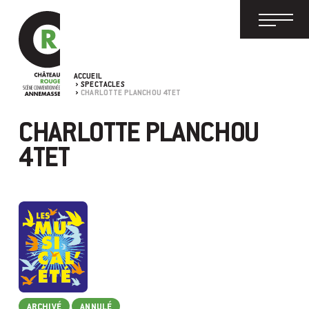
ACCUEIL
SPECTACLES
CHARLOTTE PLANCHOU 4TET
CHARLOTTE PLANCHOU
4TET
ARCHIVÉ
ANNULÉ