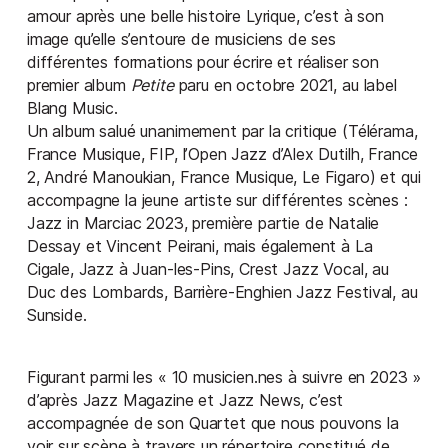
amour après une belle histoire Lyrique, c’est à son
image qu’elle s’entoure de musiciens de ses
différentes formations pour écrire et réaliser son
premier album
Petite
paru en octobre 2021, au label
Blang Music.
Un album salué unanimement par la critique (Télérama,
France Musique, FIP, l’Open Jazz d’Alex Dutilh, France
2, André Manoukian, France Musique, Le Figaro) et qui
accompagne la jeune artiste sur différentes scènes :
Jazz in Marciac 2023, première partie de Natalie
Dessay et Vincent Peirani, mais également à La
Cigale, Jazz à Juan-les-Pins, Crest Jazz Vocal, au
Duc des Lombards, Barrière-Enghien Jazz Festival, au
Sunside.
Figurant parmi les « 10 musicien.nes à suivre en 2023 »
d’après Jazz Magazine et Jazz News, c’est
accompagnée de son Quartet que nous pouvons la
voir sur scène à travers un répertoire constitué de