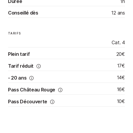
Durée
1h
Conseillé dès
12 ans
TARIFS
Cat. 4
20€
Plein tarif
17€
Tarif réduit
14€
- 20 ans
16€
Pass Château Rouge
10€
Pass Découverte