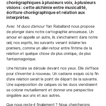
chorégraphiques à plusieurs voix, à plusieurs
visions : cette alchimie entre musicalité,
écriture chorégraphique et relation aux
interprètes.
Avec
14 duos d’amour
Yan Raballand nous propose
de plonger dans notre cartographie amoureuse. Un
amour en appelle un autre, ils s’enchainent dans notre
œil, nos esprits, les suivants venant éclairer les
premiers, comme un aller-retour entre l’intime de la
relation et quelque chose de plus onirique, de plus
fantasmagorique.
Une histoire se déroule devant nos yeux. Elle s’efface
pour s’inventer à nouveau. Un cadavre exquis où la fin
d’une relation serait le point de départ de la suivante.
Une superposition de calques où les duos viendraient
se colorer mutuellement et donner une perspective
singulière aux uns et aux autres.
Que nous reste-il finalement ? Nous chercherons