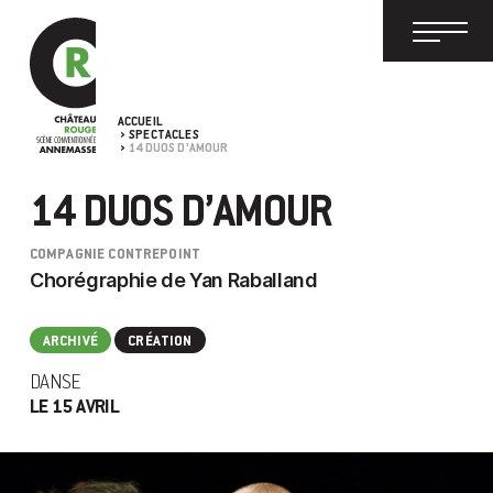
ACCUEIL
SPECTACLES
14 DUOS D’AMOUR
14 DUOS D’AMOUR
COMPAGNIE CONTREPOINT
Chorégraphie de Yan Raballand
ARCHIVÉ
CRÉATION
DANSE
LE 15 AVRIL