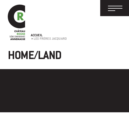
ACCUEIL
LES FRÈRES JACQUARD
HOME/LAND